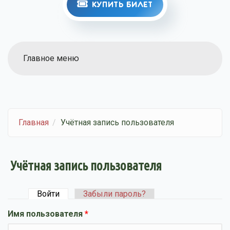
КУПИТЬ БИЛЕТ
Главное меню
Главная
Учётная запись пользователя
Учётная запись пользователя
Войти
(активная вкладка)
Забыли пароль?
Главные вкладки
Имя пользователя
*