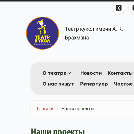
Перейти к основному содержанию
Театр кукол имени А. К.
Брахмана
О театре
Новости
Контакты
О нас пишут
Репертуар
Частые
Главная
Наши проекты
Наши проекты