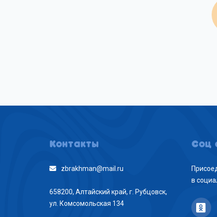
Контакты
Соц 
zbrakhman@mail.ru
Присоед
в социа
658200, Алтайский край, г. Рубцовск,
ул. Комсомольская 134