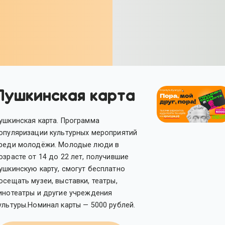
Пушкинская карта
ушкинская карта. Программа
опуляризации культурных мероприятий
реди молодёжи. Молодые люди в
озрасте от 14 до 22 лет, получившие
ушкинскую карту, смогут бесплатно
осещать музеи, выставки, театры,
инотеатры и другие учреждения
ультуры.Номинал карты — 5000 рублей.