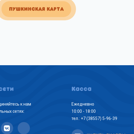
ПУШКИНСКАЯ КАРТА
сети
Касса
иняйтесь к нам
Ежедневно
льных сетях:
10:00 - 18:00
тел.: +7 (38557) 5-96-39