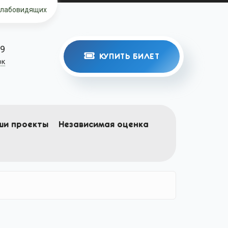
слабовидящих
39
КУПИТЬ БИЛЕТ
ок
ши проекты
Независимая оценка