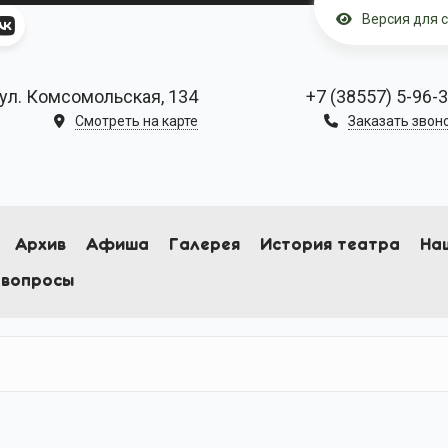
Версия для 
ул. Комсомольская, 134
+7 (38557) 5-96-
Смотреть на карте
Заказать звон
Архив
Афиша
Галерея
История театра
На
 вопросы