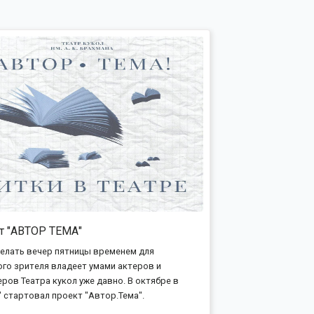
т "АВТОР ТЕМА"
елать вечер пятницы временем для
го зрителя владеет умами актеров и
ров Театра кукол уже давно. В октябре в
" стартовал проект "Автор.Тема".