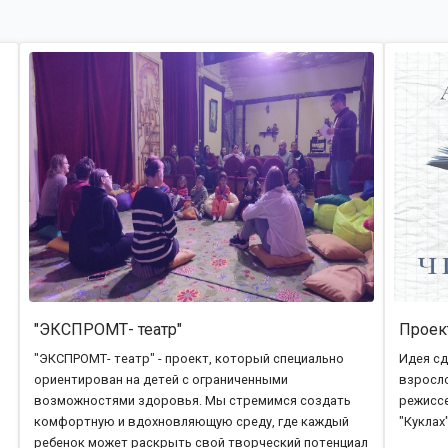
"ЭКСПРОМТ- театр"
Проек
"ЭКСПРОМТ- театр" - проект, который специально
Идея сд
ориентирован на детей с ограниченными
взросло
возможностями здоровья. Мы стремимся создать
режиссе
комфортную и вдохновляющую среду, где каждый
"Куклах
ребенок может раскрыть свой творческий потенциал