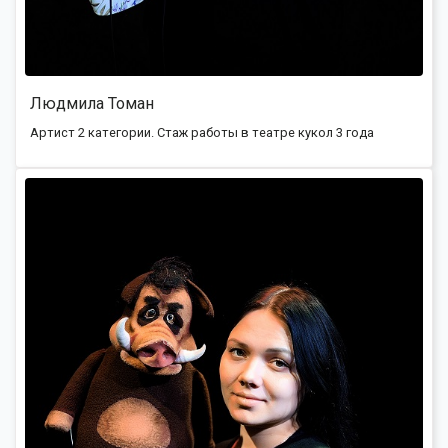
Людмила Томан
Артист 2 категории. Стаж работы в театре кукол 3 года