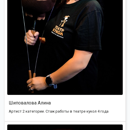
Шиповалова Алина
Артист 2 категории. Стаж работы в театре кукол 4 года