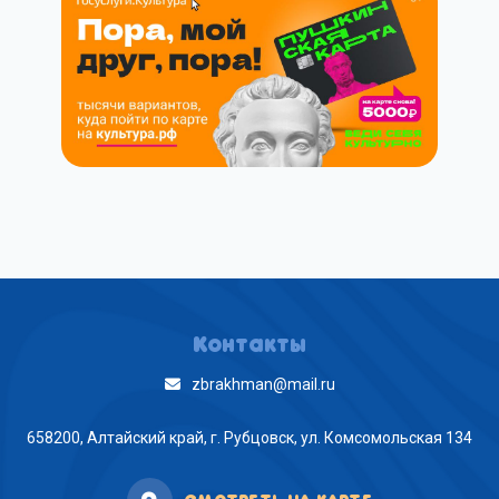
Контакты
zbrakhman@mail.ru
658200, Алтайский край, г. Рубцовск, ул. Комсомольская 134