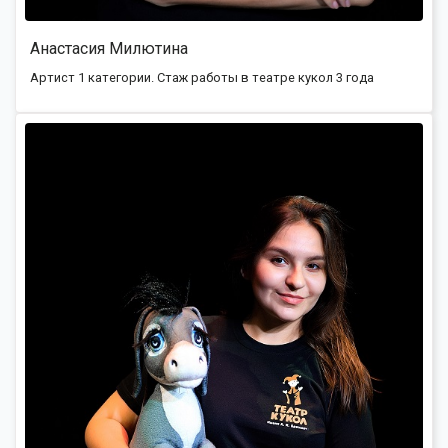
Анастасия Милютина
Артист 1 категории. Стаж работы в театре кукол 3 года