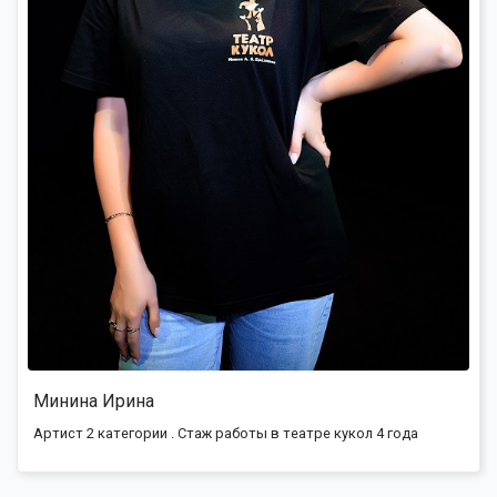
Минина Ирина
Артист 2 категории . Стаж работы в театре кукол 4 года