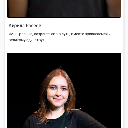
Кирилл Евсеев
«Мы - разные, сохраняя свою суть, вместе прикасаемся к
великому единству»