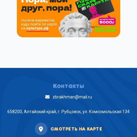
Контакты
zbrakhman@mail.ru
658200, Алтайский край, г. Рубцовск, ул. Комсомольская 134
СМОТРЕТЬ НА КАРТЕ